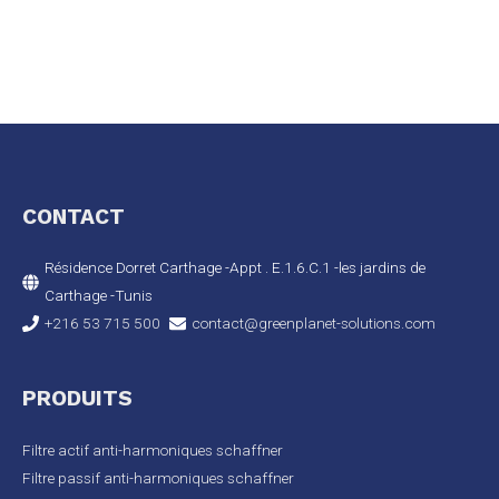
CONTACT
Résidence Dorret Carthage -Appt . E.1.6.C.1 -les jardins de
Carthage -Tunis
+216 53 715 500
contact@greenplanet-solutions.com
PRODUITS
Filtre actif anti-harmoniques schaffner
Filtre passif anti-harmoniques schaffner