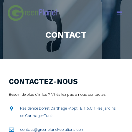
Main
Men
CONTACT
CONTACTEZ-NOUS
Besoin de plus d’infos ? N’hésitez pas à nous contactez !
Résidence Dorret Carthage -Appt . E.1.6.C.1 -les jardins
de Carthage -Tunis
contact@greenplanet-solutions.com