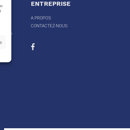
ENTREPRISE
on
t
A PROPOS
active
CONTACTEZ-NOUS
nergie
es