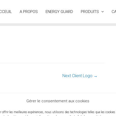
CCEUIL
A PROPOS
ENERGY GUARD
PRODUITS
CA
Next Client Logo
→
Gérer le consentement aux cookies
r offrir les meilleures expériences, nous utilisons des technologies telles que les cookies